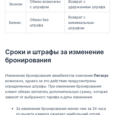
Обмен возможен
Возврат с
Эконом
с штрафом
удержанием штрафа
Возврат с
Обмен без
Бизнес
минимальным
штрафа
штрафом
Сроки и штрафы за изменение
бронирования
Изменение бронирования авиабилетов компании
Пегасус
возможно, однако за это действие предусмотрены
определенные штрафы. При изменении бронирования
клиент обязан заплатить дополнительную сумму, которая
зависит от выбранного тарифа и даты изменения.
За изменение бронирования менее чем за 24 часа
до вылета клиента ожидает наибольший штраф,